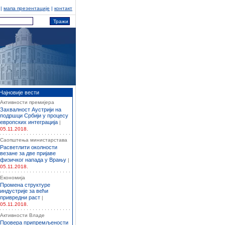
|
мапа презентације
|
контакт
Најновије вести
Активности премијера
Захвалност Аустрији на
подршци Србији у процесу
европских интеграција
|
05.11.2018.
Саопштења министарстава
Расветлити околности
везане за две пријаве
физичког напада у Врању
|
05.11.2018.
Економија
Промена структуре
индустрије за већи
привредни раст
|
05.11.2018.
Активности Владе
Провера припремљености